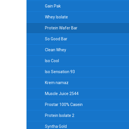
Gain Pak
Whey Isolate
Protein Wafer Bar
So Good Bar
Clean Whey
Iso Cool
Iso Sensation 93
Krem namaz
Muscle Juice 2544
Prostar 100% Casein
Protein Isolate 2
Syntha Gold