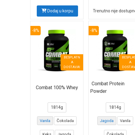
Combat Protein Powder
Dodaj u korpu
Trenutno nije dostupn
PROTEIN FUEL
HYPER MASS
-8%
-8%
100% PURE WHEY
ISOWHEY ZERO
BESPLATN
BESPLA
POWER PROTEIN
A
A
DOSTAVA!
DOSTAV
CASEINE ZERO
Zero Bar
Combat Protein
Combat 100% Whey
Powder
Prostar 100% Raw Whey
Prime Whey
1814g
1814g
Anabolic Masster
Vanila
Čokolada
Jagoda
Vanila
Eritritol
Keks
Jagoda
Čokolada