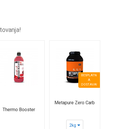
tovanja!
BESPLATN
A
DOSTAVA!
Metapure Zero Carb
Thermo Booster
2kg