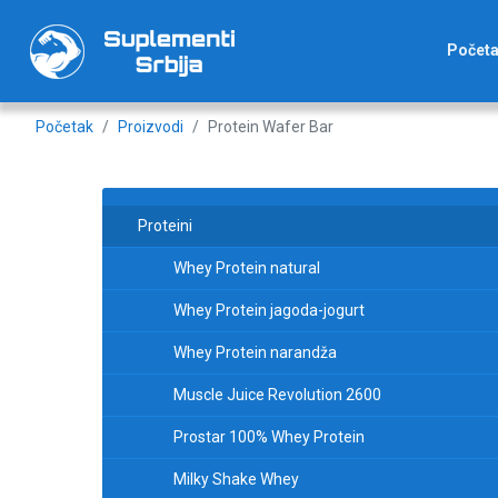
Počet
Početak
Proizvodi
Protein Wafer Bar
Proteini
Whey Protein natural
Whey Protein jagoda-jogurt
Whey Protein narandža
Muscle Juice Revolution 2600
Prostar 100% Whey Protein
Milky Shake Whey