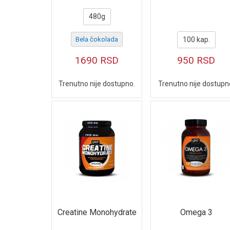
480g
Bela čokolada
100 kap.
1690
RSD
950
RSD
Trenutno nije dostupno.
Trenutno nije dostupn
Creatine Monohydrate
Omega 3