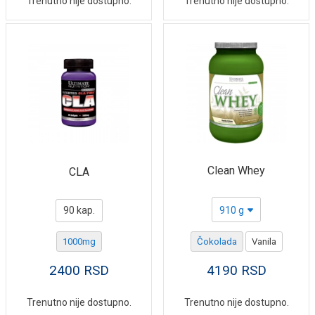
Trenutno nije dostupno.
Trenutno nije dostupno.
Clean Whey
CLA
90 kap.
910 g
1000mg
Čokolada
Vanila
2400
RSD
4190
RSD
Trenutno nije dostupno.
Trenutno nije dostupno.