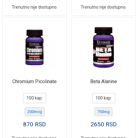
Trenutno nije dostupno.
Trenutno nije dostupno.
Chromium Picolinate
Beta Alanine
100 kap.
100 kap.
200mcg
750mg
870
RSD
2650
RSD