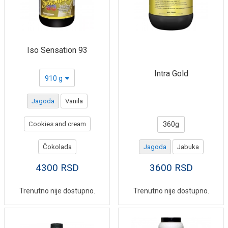
Iso Sensation 93
Intra Gold
910 g
Jagoda
Vanila
Cookies and cream
360g
Čokolada
Jagoda
Jabuka
4300
RSD
3600
RSD
Trenutno nije dostupno.
Trenutno nije dostupno.