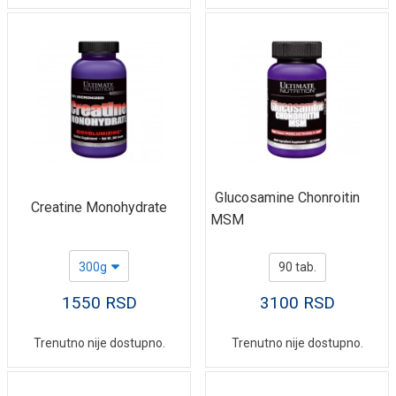
Glucosamine Chonroitin
Creatine Monohydrate
MSM
300g
90 tab.
1550
RSD
3100
RSD
Trenutno nije dostupno.
Trenutno nije dostupno.