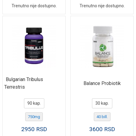
Trenutno nije dostupno.
Trenutno nije dostupno.
Bulgarian Tribulus
Balance Probiotik
Terrestris
90 kap.
30 kap.
750mg
40 bill.
2950
RSD
3600
RSD