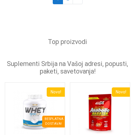
Top proizvodi
Suplementi Srbija na Vašoj adresi, popusti,
paketi, savetovanja!
Novo!
Novo!
BESPLATNA
DOSTAVA!