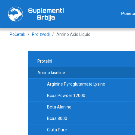
Počet
Početak
Proizvodi
Amino Acid Liquid
Proteini
Amino kiseline
Arginine Pyroglutamate Lysine
Bcaa Powder 12000
Beta Alanine
Bcaa 8000
Gluta Pure