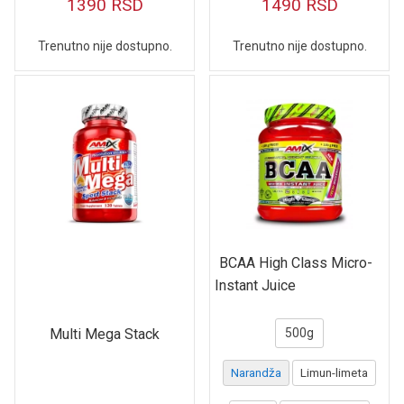
1390
RSD
1490
RSD
Trenutno nije dostupno.
Trenutno nije dostupno.
BCAA High Class Micro-
Instant Juice
Multi Mega Stack
500g
Narandža
Limun-limeta