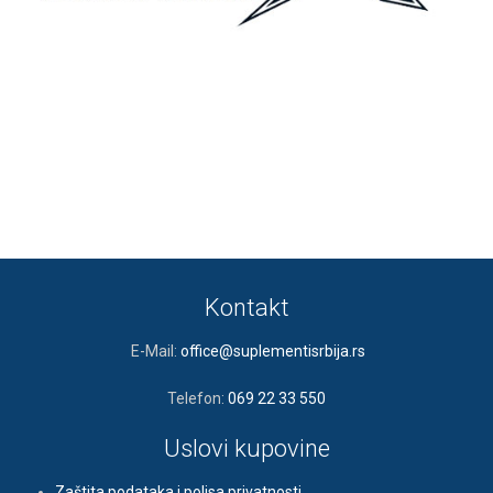
Kontakt
E-Mail:
office@suplementisrbija.rs
Telefon:
069 22 33 550
Uslovi kupovine
Zaštita podataka i polisa privatnosti