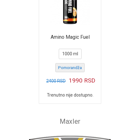
Amino Magic Fuel
1000 ml
Pomorandža
1990
RSD
2400
RSD
Trenutno nije dostupno.
Maxler