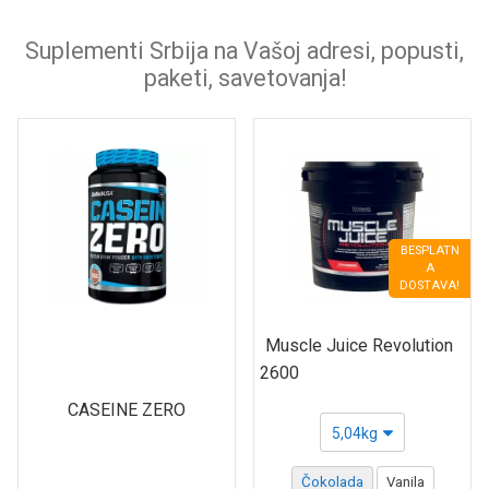
Suplementi Srbija na Vašoj adresi, popusti,
paketi, savetovanja!
BESPLATN
A
DOSTAVA!
Muscle Juice Revolution
2600
CASEINE ZERO
5,04kg
Čokolada
Vanila