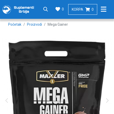
0
KORPA
0
Početak
Proizvodi
Mega Gainer