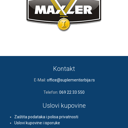
Kontakt
E-Mail:
office@suplementisrbija.rs
Telefon:
069 22 33 550
Uslovi kupovine
Zaštita podataka i polisa privatnosti
Uslovi kupovine i isporuke