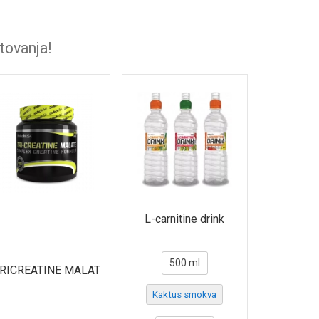
tovanja!
L-carnitine drink
500 ml
RICREATINE MALAT
Kaktus smokva