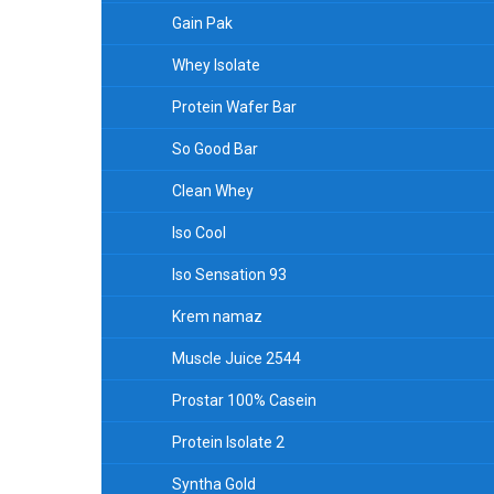
Gain Pak
Whey Isolate
Protein Wafer Bar
So Good Bar
Clean Whey
Iso Cool
Iso Sensation 93
Krem namaz
Muscle Juice 2544
Prostar 100% Casein
Protein Isolate 2
Syntha Gold