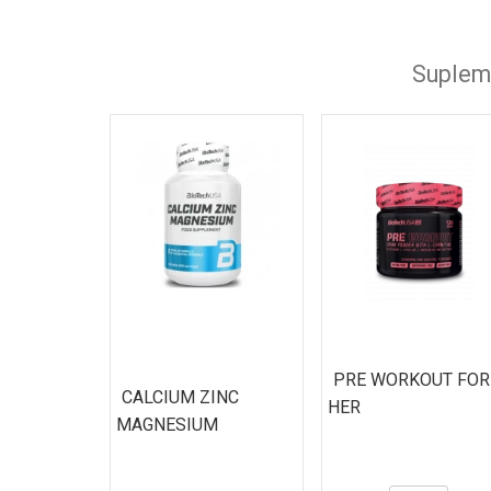
Supleme
PRE WORKOUT FOR
CALCIUM ZINC
HER
MAGNESIUM