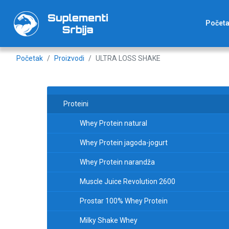
Počet
Početak
Proizvodi
ULTRA LOSS SHAKE
Proteini
Whey Protein natural
Whey Protein jagoda-jogurt
Whey Protein narandža
Muscle Juice Revolution 2600
Prostar 100% Whey Protein
Milky Shake Whey