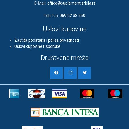
E-Mail:
office@suplementisrbija.rs
Telefon:
069 22 33 550
Uslovi kupovine
Zaštita podataka i polisa privatnosti
Uslovi kupovine i isporuke
Društvene mreže