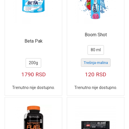
Boom Shot
Beta Pak
80 ml
200g
Trešnja-malina
1790
RSD
120
RSD
Trenutno nije dostupno.
Trenutno nije dostupno.