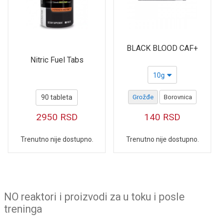
BLACK BLOOD CAF+
Nitric Fuel Tabs
10g
90 tableta
Grožđe
Borovnica
2950
RSD
140
RSD
Trenutno nije dostupno.
Trenutno nije dostupno.
NO reaktori i proizvodi za u toku i posle
treninga