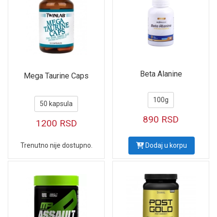
Beta Alanine
Mega Taurine Caps
100g
50 kapsula
890
RSD
1200
RSD
Trenutno nije dostupno.
Dodaj u korpu