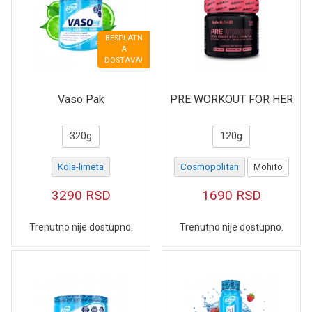
BESPLATN
A
DOSTAVA!
Vaso Pak
PRE WORKOUT FOR HER
320g
120g
Kola-limeta
Cosmopolitan
Mohito
3290
RSD
1690
RSD
Trenutno nije dostupno.
Trenutno nije dostupno.