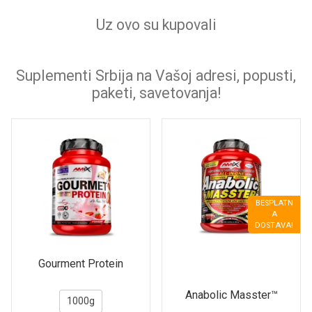
Uz ovo su kupovali
Suplementi Srbija na Vašoj adresi, popusti,
paketi, savetovanja!
BESPLATN
A
DOSTAVA!
Gourment Protein
Anabolic Masster™
1000g