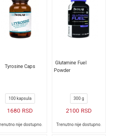
Glutamine Fuel
Tyrosine Caps
Powder
100 kapsula
300 g
1680
RSD
2100
RSD
renutno nije dostupno.
Trenutno nije dostupno.