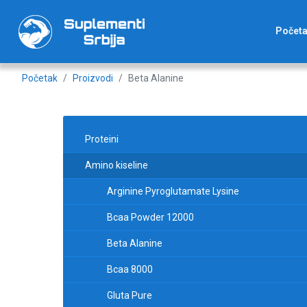
Počet
Početak
Proizvodi
Beta Alanine
Proteini
Amino kiseline
Arginine Pyroglutamate Lysine
Bcaa Powder 12000
Beta Alanine
Bcaa 8000
Gluta Pure