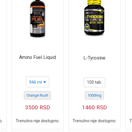
Amino Fuel Liquid
L-Tyrosine
946 ml
100 tab.
Orange Rush
1000mg
3500
RSD
1460
RSD
o.
Trenutno nije dostupno.
Trenutno nije dostupno.
T