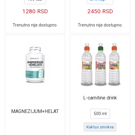
1280
RSD
2450
RSD
Trenutno nije dostupno.
Trenutno nije dostupno.
L-carnitine drink
MAGNEZIJUM+HELAT
500 ml
Kaktus smokva