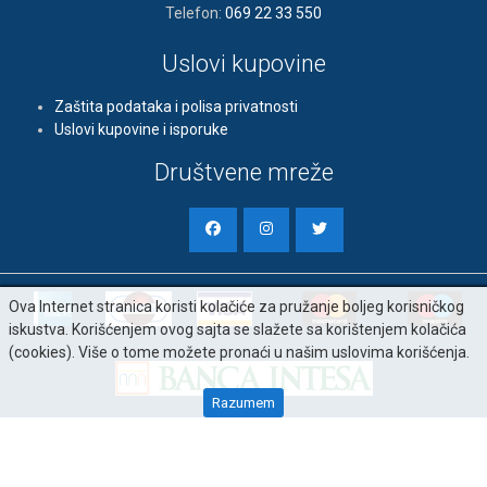
Telefon:
069 22 33 550
Uslovi kupovine
Zaštita podataka i polisa privatnosti
Uslovi kupovine i isporuke
Društvene mreže
Ova Internet stranica koristi kolačiće za pružanje boljeg korisničkog
iskustva. Korišćenjem ovog sajta se slažete sa korištenjem kolačića
(cookies). Više o tome možete pronaći u našim uslovima korišćenja.
Razumem