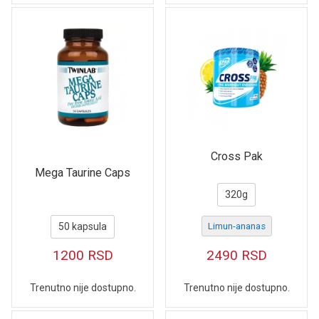
Cross Pak
Mega Taurine Caps
320g
50 kapsula
Limun-ananas
1200
RSD
2490
RSD
Trenutno nije dostupno.
Trenutno nije dostupno.