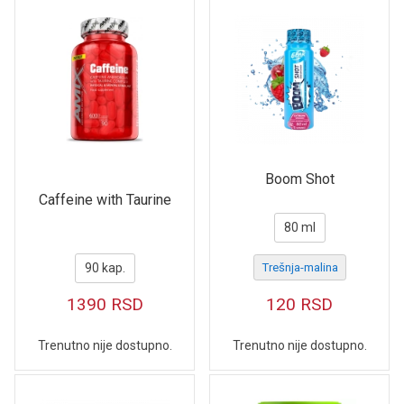
Boom Shot
Caffeine with Taurine
80 ml
90 kap.
Trešnja-malina
1390
RSD
120
RSD
Trenutno nije dostupno.
Trenutno nije dostupno.