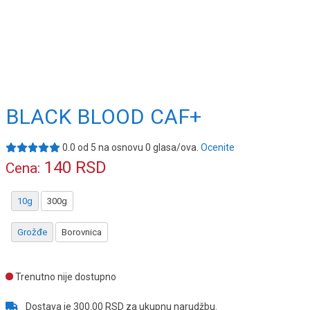
BLACK BLOOD CAF+
0.0
od
5
na osnovu
0
glasa/ova.
Ocenite
140
RSD
Cena:
10g
300g
Grožđe
Borovnica
Trenutno nije dostupno
Dostava je 300.00 RSD za ukupnu narudžbu.