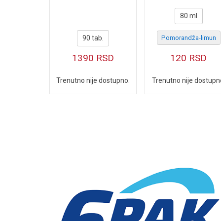
80 ml
90 tab.
Pomorandža-limun
1390
RSD
120
RSD
Trenutno nije dostupno.
Trenutno nije dostupn