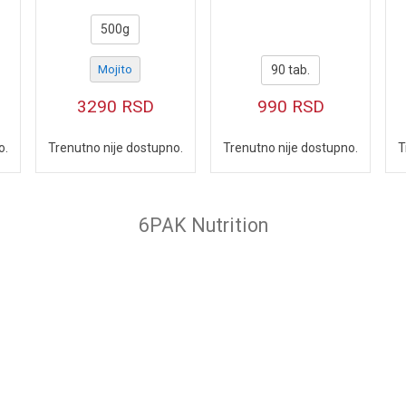
500g
Mojito
90 tab.
3290
RSD
990
RSD
o.
Trenutno nije dostupno.
Trenutno nije dostupno.
T
6PAK Nutrition