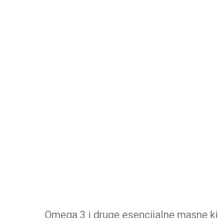
Omega 3 i druge esencijalne masne ki