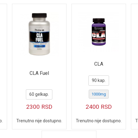
CLA
CLA Fuel
90 kap.
60 gelkap.
1000mg
2300
RSD
2400
RSD
Trenutno nije dostupno.
o.
Trenutno nije dostupno.
T