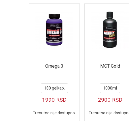
Omega 3
MCT Gold
180 gelkap.
1000ml
1990
RSD
2900
RSD
Trenutno nije dostupno.
Trenutno nije dostupn