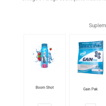
Supleme
Boom Shot
Gain Pak