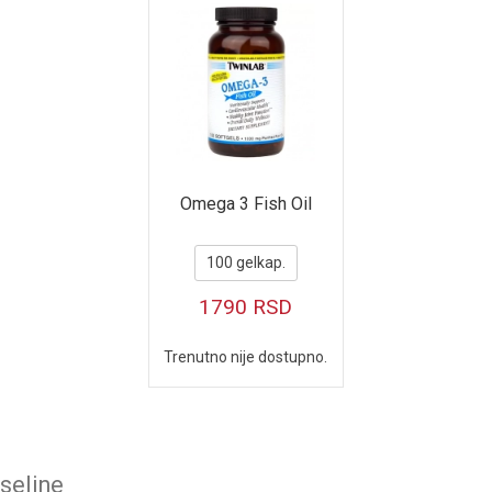
Omega 3 Fish Oil
100 gelkap.
1790
RSD
Trenutno nije dostupno.
seline