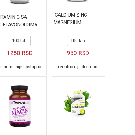
CALCIUM ZINC
ITAMIN C SA
MAGNESIUM
IOFLAVONOIDIMA
100 tab.
100 tab.
1280
RSD
950
RSD
renutno nije dostupno.
Trenutno nije dostupno.