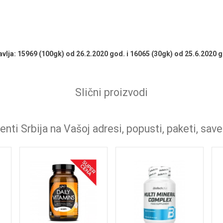
avlja: 15969 (100gk) od 26.2.2020 god. i 16065 (30gk) od 25.6.2020 
Slični proizvodi
nti Srbija na Vašoj adresi, popusti, paketi, save