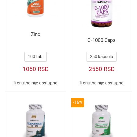
Zinc
C-1000 Caps
100 tab.
250 kapsula
1050
RSD
2550
RSD
Trenutno nije dostupno.
Trenutno nije dostupno.
-16%