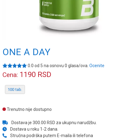
ONE A DAY
0.0
od
5
na osnovu
0
glasa/ova.
Ocenite
1190
RSD
Cena:
100 tab.
Trenutno nije dostupno
Dostava je 300.00 RSD za ukupnu narudžbu.
Dostava u roku 1-2 dana.
Stručna podrška putem E-maila ili telefona