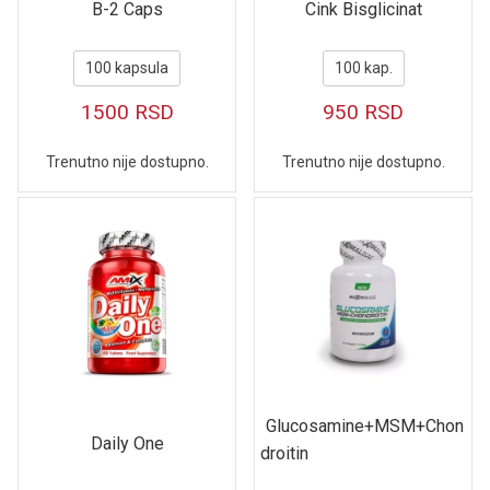
B-2 Caps
Cink Bisglicinat
100 kapsula
100 kap.
1500
RSD
950
RSD
Trenutno nije dostupno.
Trenutno nije dostupno.
Glucosamine+MSM+Chon
Daily One
droitin