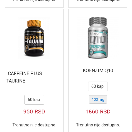
KOENZIM Q10
CAFFEINE PLUS
TAURINE
60 kap.
60 kap.
100 mg
950
RSD
1860
RSD
Trenutno nije dostupno.
Trenutno nije dostupno.