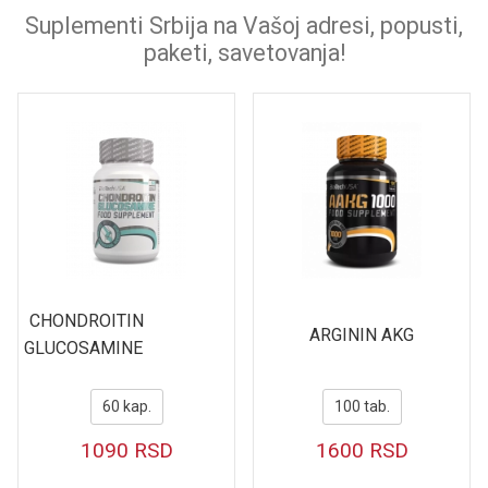
Suplementi Srbija na Vašoj adresi, popusti,
paketi, savetovanja!
CHONDROITIN
ARGININ AKG
GLUCOSAMINE
60 kap.
100 tab.
1090
RSD
1600
RSD