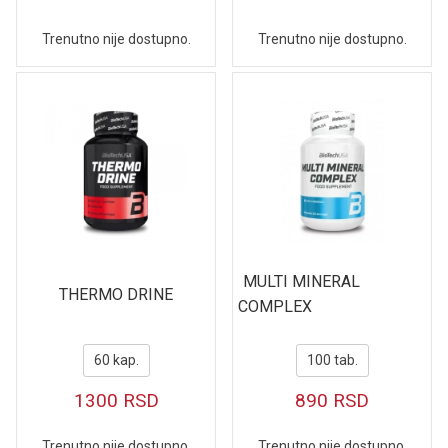
Trenutno nije dostupno.
Trenutno nije dostupno.
MULTI MINERAL
THERMO DRINE
COMPLEX
60 kap.
100 tab.
1300
RSD
890
RSD
Trenutno nije dostupno.
Trenutno nije dostupno.