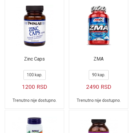
Zinc Caps
ZMA
100 kap.
90 kap.
1200
RSD
2490
RSD
Trenutno nije dostupno.
Trenutno nije dostupno.