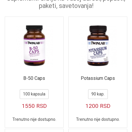
paketi, savetovanja!
B-50 Caps
Potassium Caps
100 kapsula
90 kap.
1550
RSD
1200
RSD
Trenutno nije dostupno.
Trenutno nije dostupno.