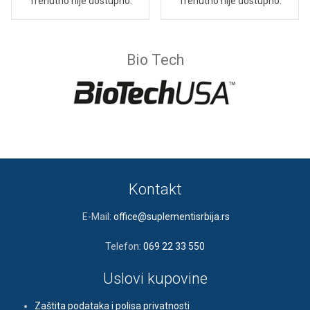
Trenutno nije dostupno.
Trenutno nije dostupno.
Bio Tech
Kontakt
E-Mail:
office@suplementisrbija.rs
Telefon:
069 22 33 550
Uslovi kupovine
Zaštita podataka i polisa privatnosti