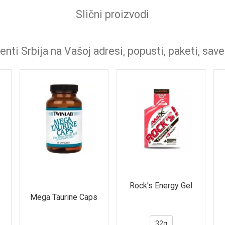
Slični proizvodi
nti Srbija na Vašoj adresi, popusti, paketi, save
Rock's Energy Gel
Mega Taurine Caps
32g