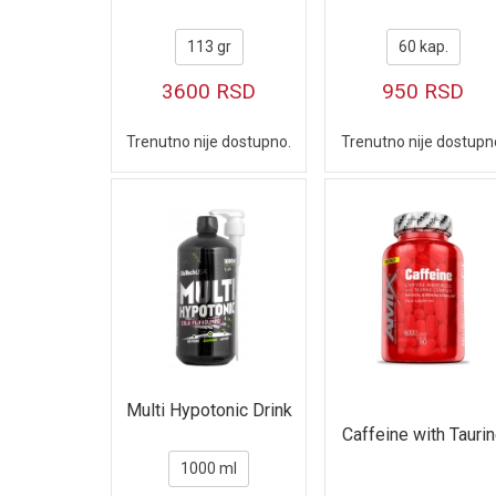
113 gr
60 kap.
3600
RSD
950
RSD
Trenutno nije dostupno.
Trenutno nije dostupn
Multi Hypotonic Drink
Caffeine with Tauri
1000 ml