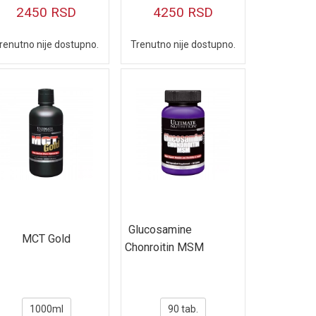
2450
RSD
4250
RSD
renutno nije dostupno.
Trenutno nije dostupno.
Glucosamine
MCT Gold
Chonroitin MSM
1000ml
90 tab.