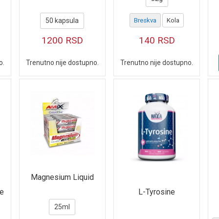
50 kapsula
Breskva
Kola
1200
RSD
140
RSD
o.
Trenutno nije dostupno.
Trenutno nije dostupno.
Magnesium Liquid
ne
L-Tyrosine
25ml