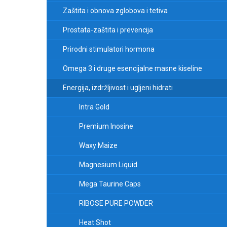
Zaštita i obnova zglobova i tetiva
Prostata-zaštita i prevencija
Prirodni stimulatori hormona
Omega 3 i druge esencijalne masne kiseline
Energija, izdržljivost i ugljeni hidrati
Intra Gold
Premium Inosine
Waxy Maize
Magnesium Liquid
Mega Taurine Caps
RIBOSE PURE POWDER
Heat Shot