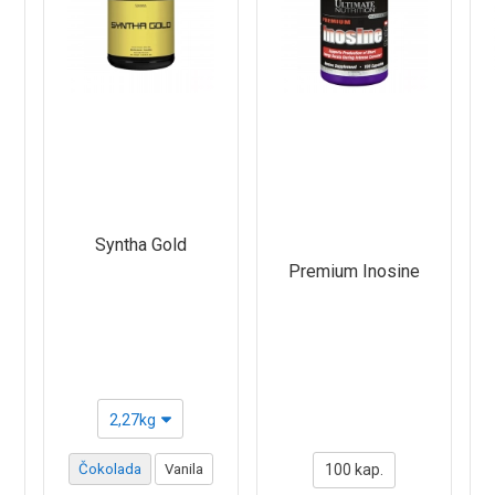
Syntha Gold
Premium Inosine
2,27kg
Čokolada
Vanila
100 kap.