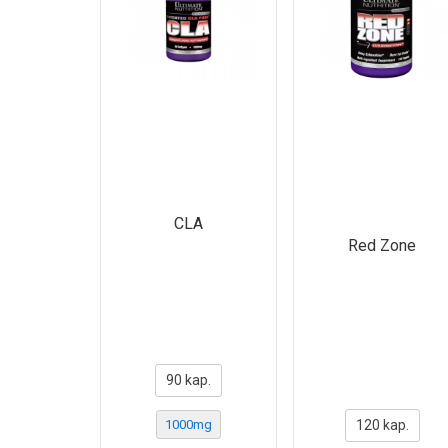
CLA
Red Zone
90 kap.
1000mg
120 kap.