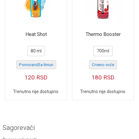
Heat Shot
Thermo Booster
80 ml
700ml
Pomorandža-limun
Crveno voće
120
RSD
180
RSD
Trenutno nije dostupno.
Trenutno nije dostupno.
Sagorevači