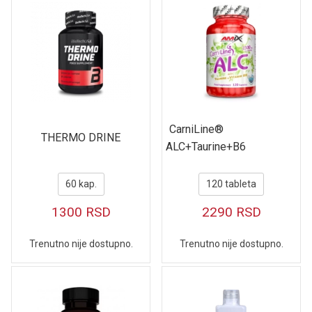
CarniLine®
THERMO DRINE
ALC+Taurine+B6
60 kap.
120 tableta
1300
RSD
2290
RSD
Trenutno nije dostupno.
Trenutno nije dostupno.