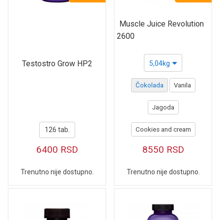
Muscle Juice Revolution
2600
Testostro Grow HP2
5,04kg
Čokolada
Vanila
Jagoda
126 tab.
Cookies and cream
6400
RSD
8550
RSD
Trenutno nije dostupno.
Trenutno nije dostupno.