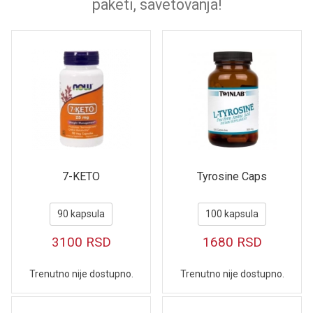
paketi, savetovanja!
7-KETO
Tyrosine Caps
90 kapsula
100 kapsula
3100
RSD
1680
RSD
Trenutno nije dostupno.
Trenutno nije dostupno.