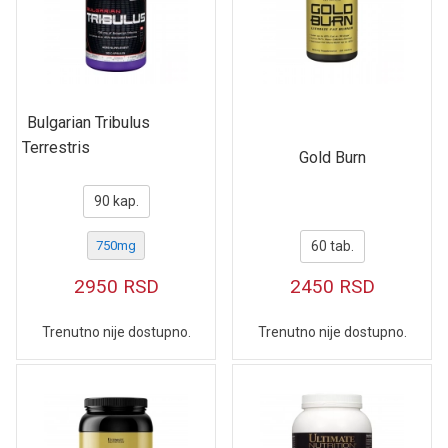
Bulgarian Tribulus
Terrestris
Gold Burn
90 kap.
750mg
60 tab.
2950
RSD
2450
RSD
Trenutno nije dostupno.
Trenutno nije dostupno.