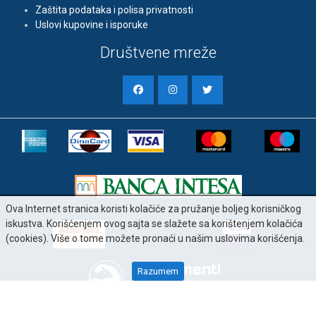
Zaštita podataka i polisa privatnosti
Uslovi kupovine i isporuke
Društvene mreže
Ova Internet stranica koristi kolačiće za pružanje boljeg korisničkog
iskustva. Korišćenjem ovog sajta se slažete sa korištenjem kolačića
(cookies). Više o tome možete pronaći u našim uslovima korišćenja.
Razumem