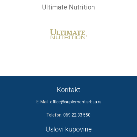
Ultimate Nutrition
Kontakt
E-Mail:
office@suplementisrbija.rs
Telefon:
069 22 33 550
Uslovi kupovine