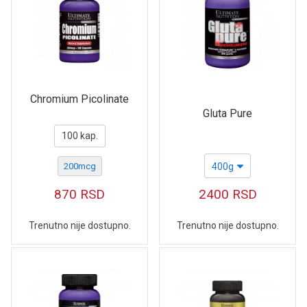
Chromium Picolinate
Gluta Pure
100 kap.
200mcg
400g
870
RSD
2400
RSD
Trenutno nije dostupno.
Trenutno nije dostupno.