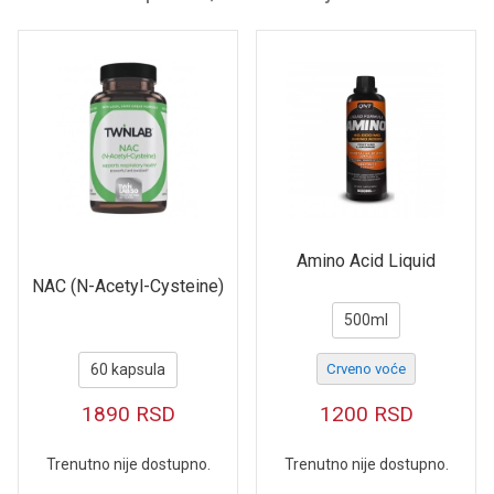
Amino Acid Liquid
NAC (N-Acetyl-Cysteine)
500ml
60 kapsula
Crveno voće
1890
RSD
1200
RSD
Trenutno nije dostupno.
Trenutno nije dostupno.