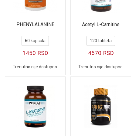
PHENYLALANINE
Acetyl L-Carnitine
60 kapsula
120 tableta
1450
RSD
4670
RSD
Trenutno nije dostupno.
Trenutno nije dostupno.