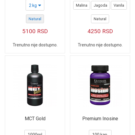
2 kg
Malina
Jagoda
Vanila
Natural
Natural
5100
RSD
4250
RSD
Trenutno nije dostupno.
Trenutno nije dostupno.
MCT Gold
Premium Inosine
1000ml
100 kap.