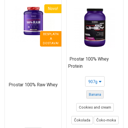
Novo!
BESPLATN
A
DOSTAVA!
Prostar 100% Whey
Protein
907g
Prostar 100% Raw Whey
Banana
Cookies and cream
Čokolada
Čoko-moka