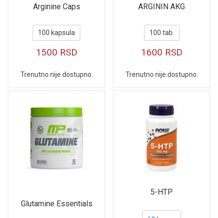
Arginine Caps
ARGININ AKG
100 kapsula
100 tab.
1500
RSD
1600
RSD
Trenutno nije dostupno.
Trenutno nije dostupno.
5-HTP
Glutamine Essentials