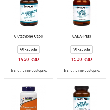
Glutathione Caps
GABA-Plus
60 kapsula
50 kapsula
1960
RSD
1500
RSD
Trenutno nije dostupno.
Trenutno nije dostupno.