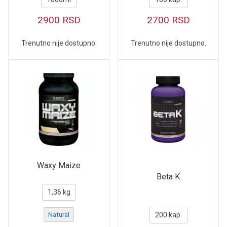
2900
RSD
2700
RSD
Trenutno nije dostupno.
Trenutno nije dostupno.
Waxy Maize
Beta K
1,36 kg
Natural
200 kap.