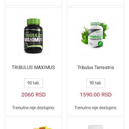
TRIBULUS MAXIMUS
Tribulus Terrestris
90 tab.
90 tab.
2060
RSD
1590.00
RSD
Trenutno nije dostupno.
Trenutno nije dostupno.