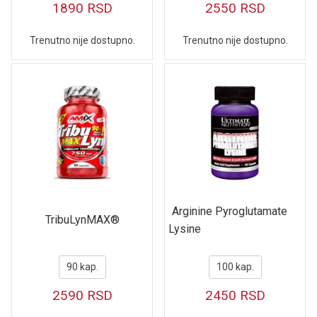
1890
RSD
2550
RSD
Trenutno nije dostupno.
Trenutno nije dostupno.
Arginine Pyroglutamate
TribuLynMAX®
Lysine
90 kap.
100 kap.
2590
RSD
2450
RSD