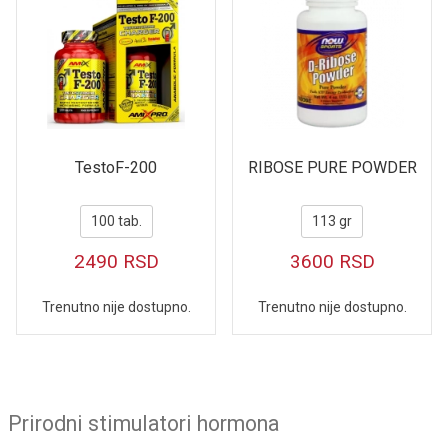
TestoF-200
RIBOSE PURE POWDER
100 tab.
113 gr
2490
RSD
3600
RSD
Trenutno nije dostupno.
Trenutno nije dostupno.
Prirodni stimulatori hormona