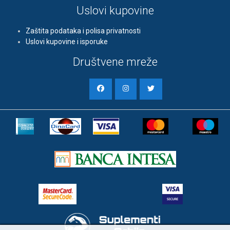
Uslovi kupovine
Zaštita podataka i polisa privatnosti
Uslovi kupovine i isporuke
Društvene mreže