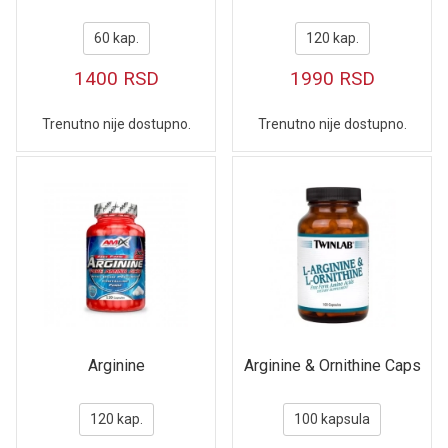
60 kap.
120 kap.
1400
RSD
1990
RSD
Trenutno nije dostupno.
Trenutno nije dostupno.
Arginine
Arginine & Ornithine Caps
120 kap.
100 kapsula