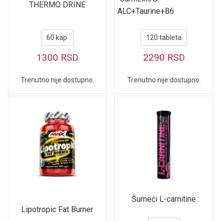
THERMO DRINE
ALC+Taurine+B6
60 kap.
120 tableta
1300
RSD
2290
RSD
Trenutno nije dostupno.
Trenutno nije dostupno.
Šumeći L-carnitine
Lipotropic Fat Burner