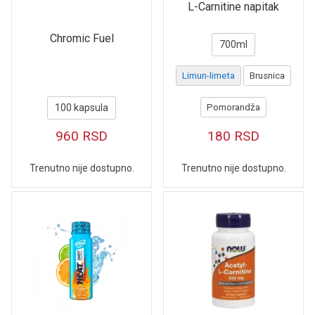
L-Carnitine napitak
Chromic Fuel
700ml
Limun-limeta
Brusnica
100 kapsula
Pomorandža
960
RSD
180
RSD
Trenutno nije dostupno.
Trenutno nije dostupno.