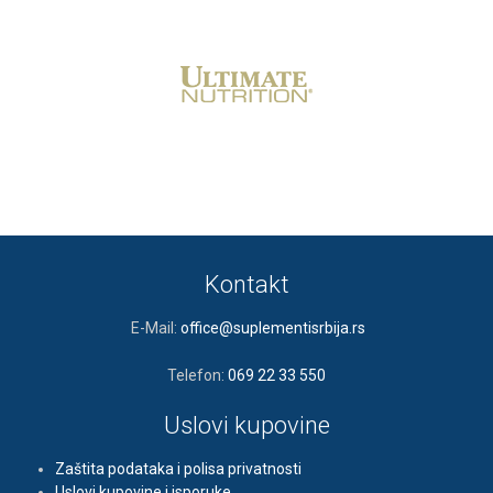
Kontakt
E-Mail:
office@suplementisrbija.rs
Telefon:
069 22 33 550
Uslovi kupovine
Zaštita podataka i polisa privatnosti
Uslovi kupovine i isporuke