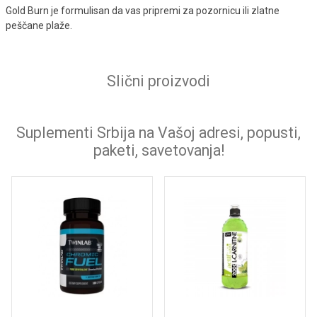
Gold Burn je formulisan da vas pripremi za pozornicu ili zlatne
peščane plaže.
Slični proizvodi
Suplementi Srbija na Vašoj adresi, popusti,
paketi, savetovanja!