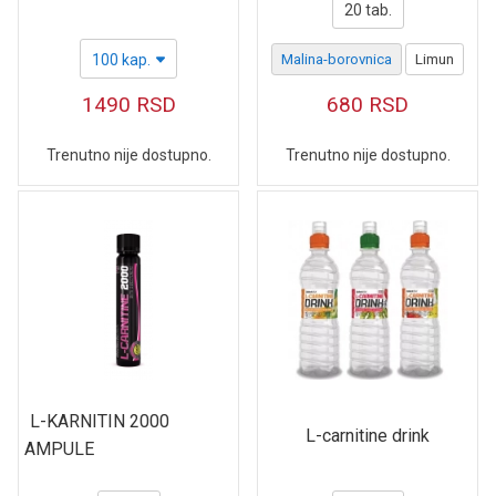
20 tab.
100 kap.
Malina-borovnica
Limun
1490
RSD
680
RSD
Trenutno nije dostupno.
Trenutno nije dostupno.
L-KARNITIN 2000
L-carnitine drink
AMPULE