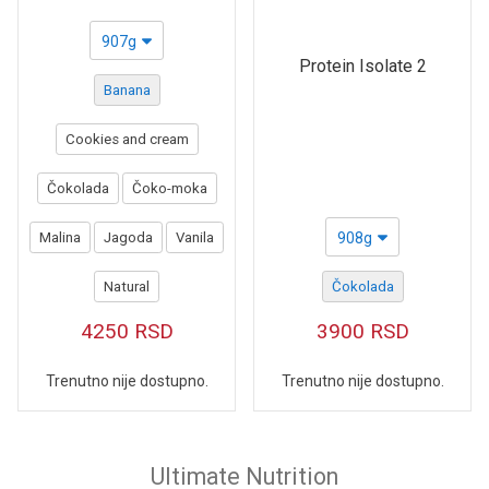
907g
Protein Isolate 2
Banana
Cookies and cream
Čokolada
Čoko-moka
Malina
Jagoda
Vanila
908g
Natural
Čokolada
4250
RSD
3900
RSD
Trenutno nije dostupno.
Trenutno nije dostupno.
Ultimate Nutrition