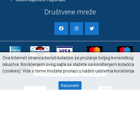
Društvene mreže
Ova Internet stranica koristi kolačiće za pružanje boljeg korisničkog
iskustva. Korišćenjem ovog sajta se slažete sa korištenjem kolačića
(cookies). Više o tome možete pronaći u našim uslovima korišćenja.
Razumem