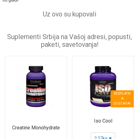
Uz ovo su kupovali
Suplementi Srbija na Vašoj adresi, popusti,
paketi, savetovanja!
BESPLATN
A
DOSTAVA!
Iso Cool
Creatine Monohydrate
2,27kg