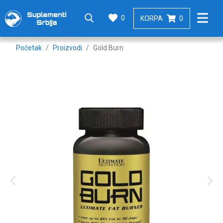
0
KORPA
0
Početak
Proizvodi
Gold Burn