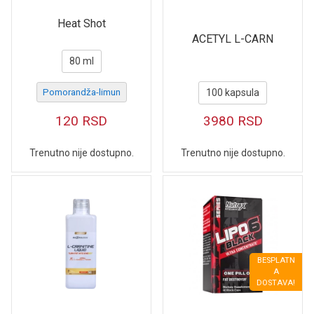
Heat Shot
ACETYL L-CARN
80 ml
Pomorandža-limun
100 kapsula
120
RSD
3980
RSD
Trenutno nije dostupno.
Trenutno nije dostupno.
BESPLATN
A
DOSTAVA!