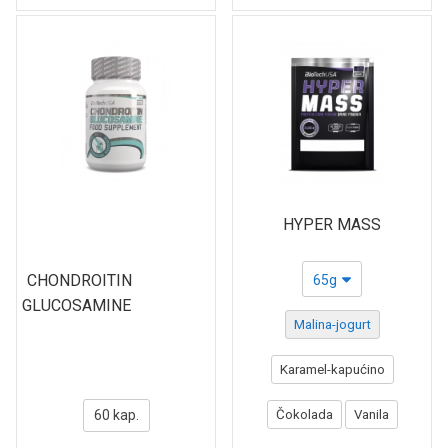
HYPER MASS
CHONDROITIN
65g
GLUCOSAMINE
Malina-jogurt
Karamel-kapućino
60 kap.
Čokolada
Vanila