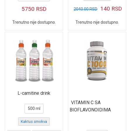
140
RSD
5750
RSD
2040.00
RSD
Trenutno nije dostupno.
Trenutno nije dostupno.
L-carnitine drink
VITAMIN C SA
500 ml
BIOFLAVONOIDIMA
Kaktus smokva