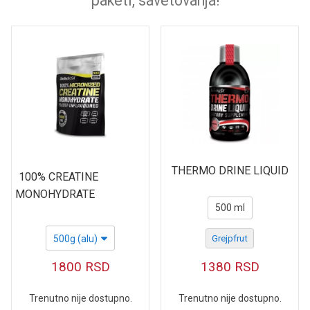
paketi, savetovanja!
THERMO DRINE LIQUID
100% CREATINE
MONOHYDRATE
500 ml
500g (alu)
Grejpfrut
1800
RSD
1380
RSD
Trenutno nije dostupno.
Trenutno nije dostupno.