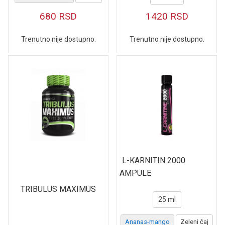
680
RSD
1420
RSD
Trenutno nije dostupno.
Trenutno nije dostupno.
L-KARNITIN 2000
AMPULE
TRIBULUS MAXIMUS
25 ml
Ananas-mango
Zeleni čaj