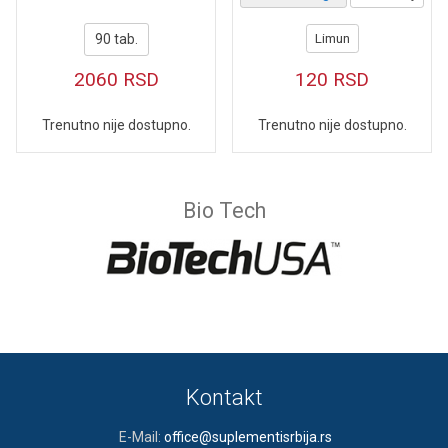
90 tab.
Limun
2060
RSD
120
RSD
Trenutno nije dostupno.
Trenutno nije dostupno.
Bio Tech
Kontakt
E-Mail:
office@suplementisrbija.rs